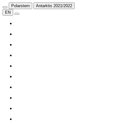
Polarstern
Antarktis 2021/2022
EN