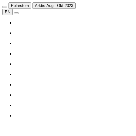
Polarstern
Arktis Aug - Okt 2023
EN