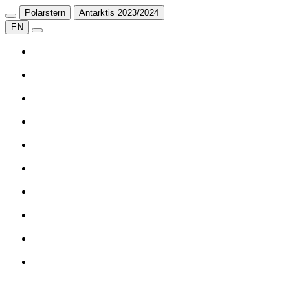
Polarstern
Antarktis 2023/2024
EN