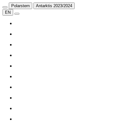
Polarstern
Antarktis 2023/2024
EN