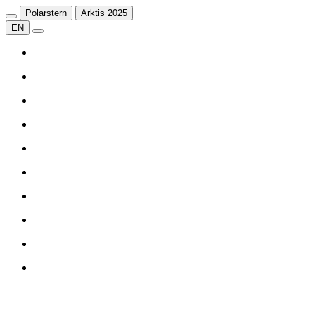
Polarstern
Arktis 2025
EN