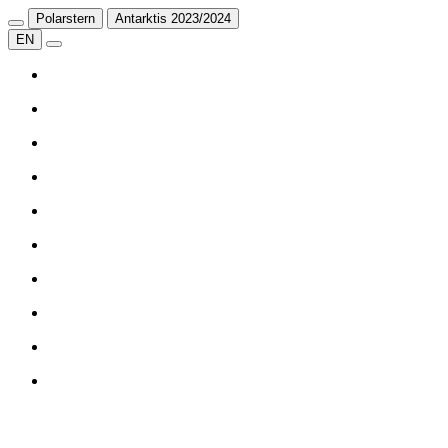
Polarstern
Antarktis 2023/2024
EN