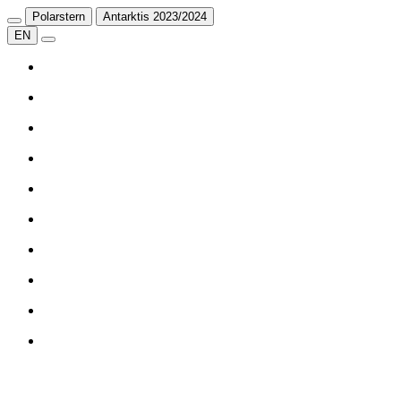
Polarstern
Antarktis 2023/2024
EN