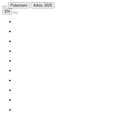
Polarstern
Arktis 2025
EN