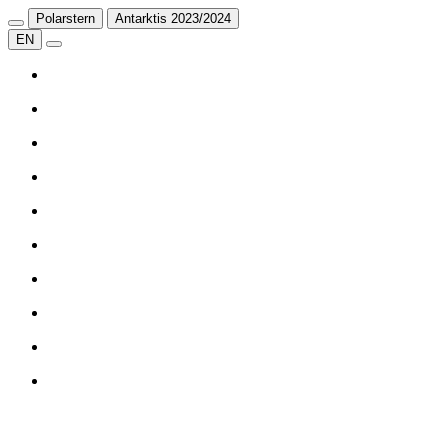
Polarstern
Antarktis 2023/2024
EN