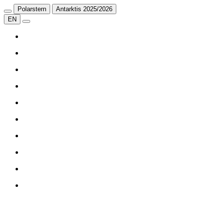
Polarstern
Antarktis 2025/2026
EN