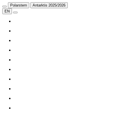
Polarstern
Antarktis 2025/2026
EN