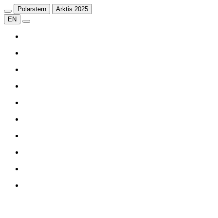
Polarstern
Arktis 2025
EN