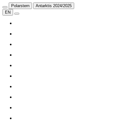
Polarstern
Antarktis 2024/2025
EN