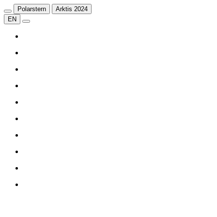
Polarstern
Arktis 2024
EN